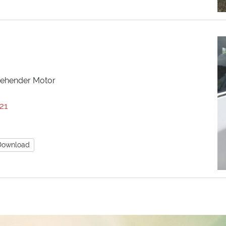
rehender Motor
21
Download