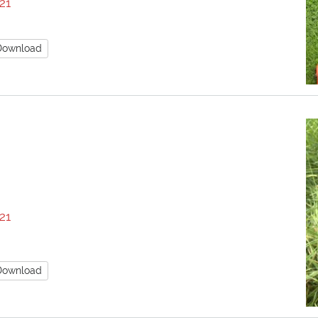
21
Download
21
Download