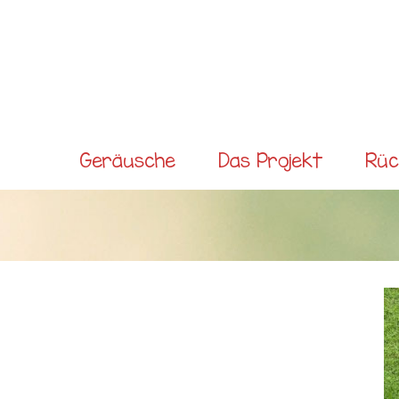
Direkt
zum
Inhalt
Main
Geräusche
Das Projekt
Rüc
menu