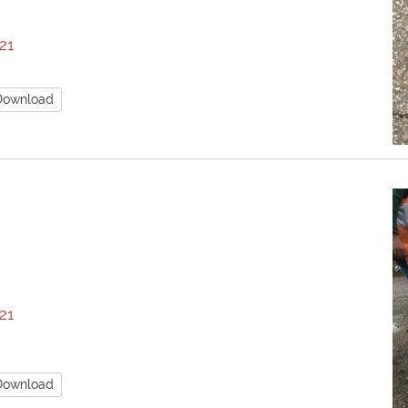
21
Download
21
Download