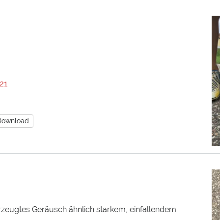
21
Download
erzeugtes Geräusch ähnlich starkem, einfallendem