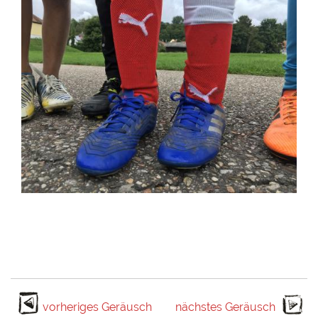
vorheriges Geräusch
nächstes Geräusch