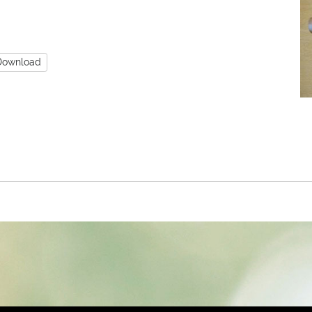
Download