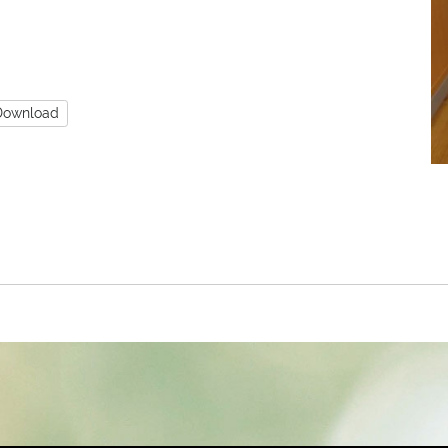
Download