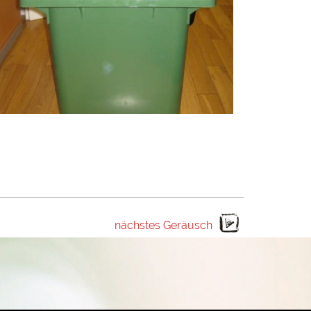
nächstes Geräusch