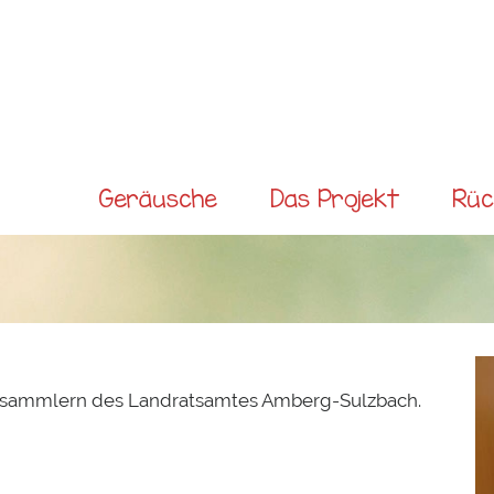
Direkt
zum
Inhalt
Main menu
Geräusche
Das Projekt
Rüc
sammlern des Landratsamtes Amberg-Sulzbach.