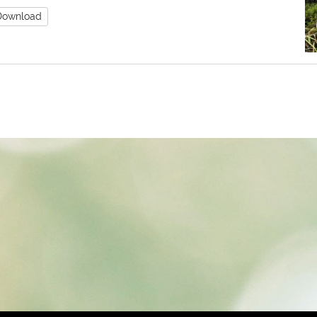
Download