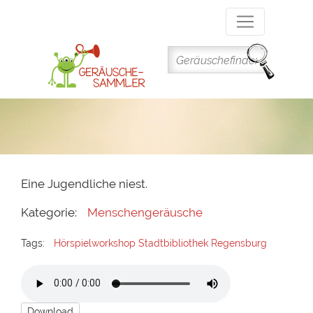
Direkt
zum
Inhalt
Eine Jugendliche niest.
Kategorie:
Menschengeräusche
Tags:
Hörspielworkshop Stadtbibliothek Regensburg
Download