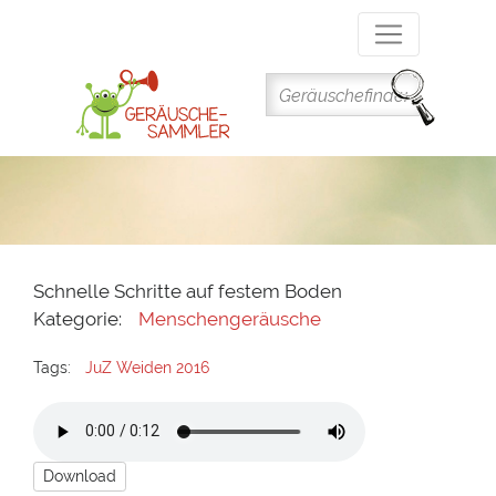
Direkt
zum
Inhalt
Schnelle Schritte auf festem Boden
Kategorie:
Menschengeräusche
Tags:
JuZ Weiden 2016
Download