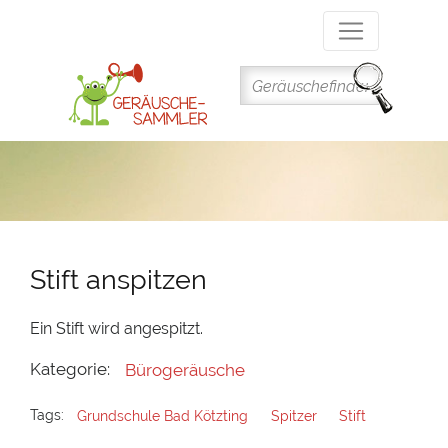
Direkt
zum
Inhalt
Stift anspitzen
Ein Stift wird angespitzt.
Kategorie:
Bürogeräusche
Tags:
Grundschule Bad Kötzting
Spitzer
Stift