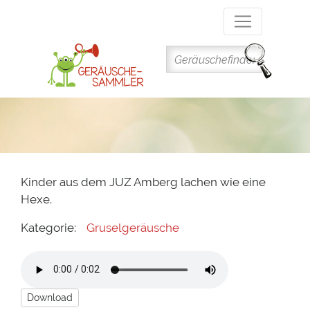
Direkt
zum
Inhalt
Kinder aus dem JUZ Amberg lachen wie eine
Hexe.
Kategorie:
Gruselgeräusche
Download