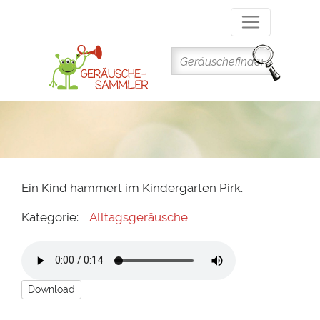
Direkt
zum
Inhalt
Ein Kind hämmert im Kindergarten Pirk.
Kategorie:
Alltagsgeräusche
Download