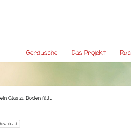
Direkt
zum
Inhalt
Main menu
Geräusche
Das Projekt
Rüc
ein Glas zu Boden fällt.
Download