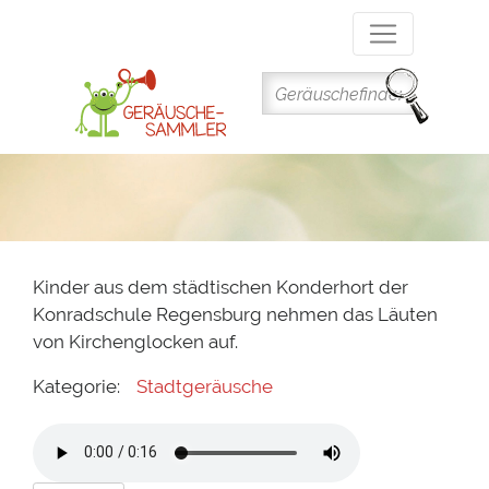
Direkt
zum
Inhalt
Kinder aus dem städtischen Konderhort der
Konradschule Regensburg nehmen das Läuten
von Kirchenglocken auf.
Kategorie:
Stadtgeräusche