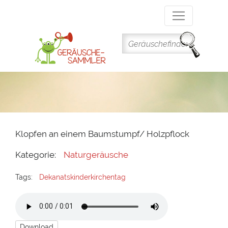
Direkt
zum
Inhalt
Klopfen an einem Baumstumpf/ Holzpflock
Kategorie:
Naturgeräusche
Tags:
Dekanatskinderkirchentag
Download