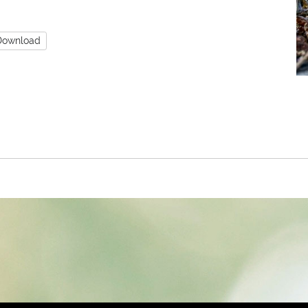
Download