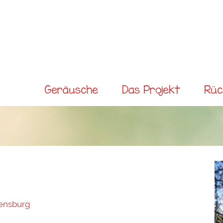
Direkt
zum
Inhalt
Main menu
Geräusche
Das Projekt
Rüc
ensburg