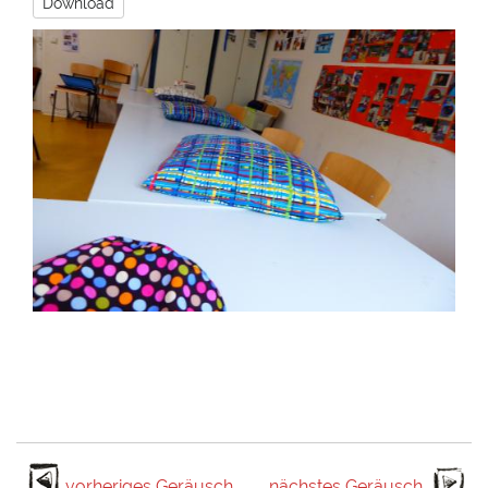
Download
vorheriges Geräusch
nächstes Geräusch