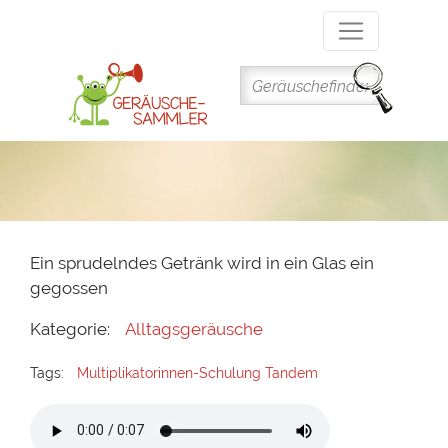
Direkt
zum
Inhalt
Ein sprudelndes Getränk wird in ein Glas ein
gegossen
Kategorie:
Alltagsgeräusche
Tags:
Multiplikatorinnen-Schulung Tandem