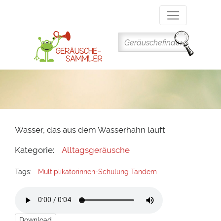
Direkt
zum
Inhalt
Wasser, das aus dem Wasserhahn läuft
Kategorie:
Alltagsgeräusche
Tags:
Multiplikatorinnen-Schulung Tandem
Download