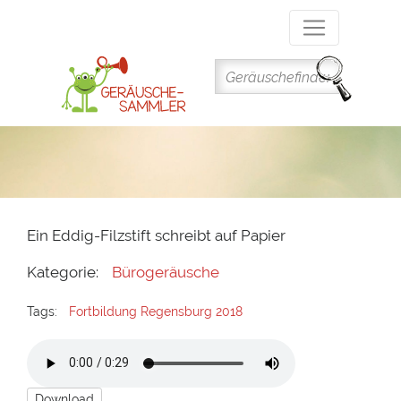
Direkt
zum
Inhalt
Ein Eddig-Filzstift schreibt auf Papier
Kategorie:
Bürogeräusche
Tags:
Fortbildung Regensburg 2018
Download