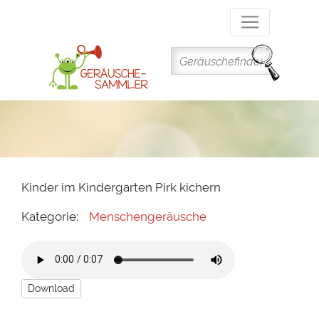
Direkt
zum
Inhalt
Kinder im Kindergarten Pirk kichern
Kategorie:
Menschengeräusche
Download