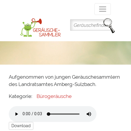
Direkt
zum
Inhalt
Aufgenommen von jungen Geräuschesammlern
des Landratsamtes Amberg-Sulzbach.
Kategorie:
Bürogeräusche
Download