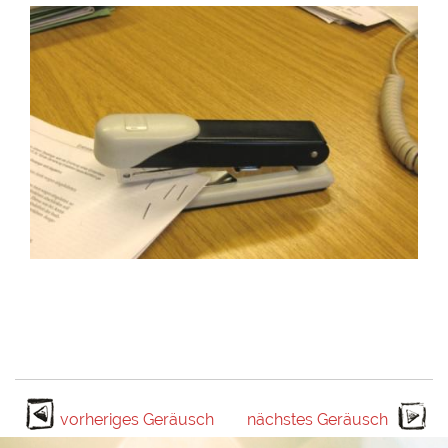
vorheriges Geräusch
nächstes Geräusch