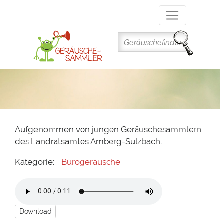
Direkt
zum
Inhalt
Aufgenommen von jungen Geräuschesammlern
des Landratsamtes Amberg-Sulzbach.
Kategorie:
Bürogeräusche
Download