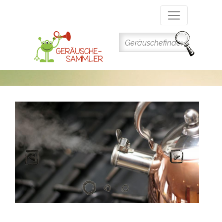
Direkt
zum
Inhalt