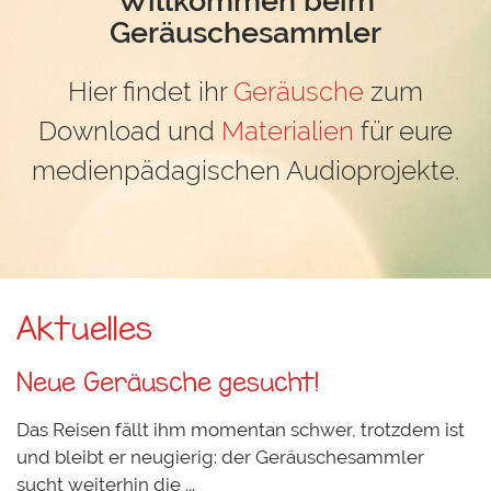
Geräuschesammler
Hier findet ihr
Geräusche
zum
Download und
Materialien
für eure
medienpädagischen Audioprojekte.
Aktuelles
Neue Geräusche gesucht!
Das Reisen fällt ihm momentan schwer, trotzdem ist
und bleibt er neugierig: der Geräuschesammler
sucht weiterhin die ...