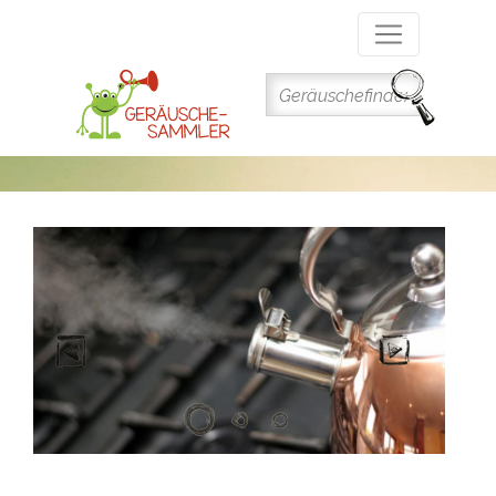
Direkt
zum
Inhalt