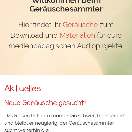
Geräuschesammler
Hier findet ihr
Geräusche
zum
Download und
Materialien
für eure
medienpädagischen Audioprojekte.
Aktuelles
Neue Geräusche gesucht!
Das Reisen fällt ihm momentan schwer, trotzdem ist
und bleibt er neugierig: der Geräuschesammler
sucht weiterhin die ...